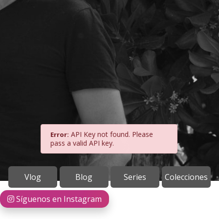
API Key not found. Please
Error:
pass a valid API key.
Vlog
Blog
Series
Colecciones
Síguenos en Instagram