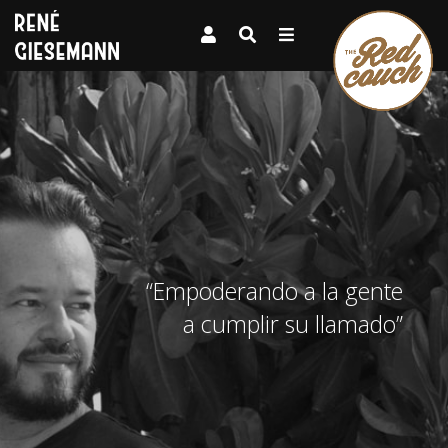
“Empoderando a la gente
a cumplir su llamado”