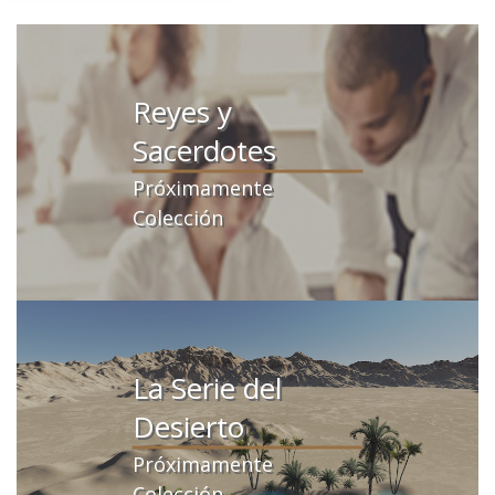
Reyes y
Sacerdotes
Próximamente
Colección
La Serie del
Desierto
Próximamente
Colección