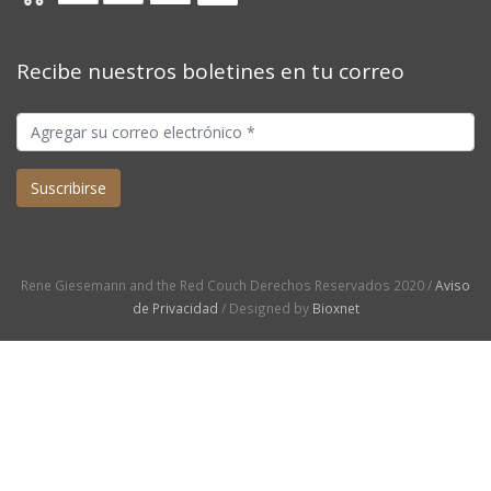
Recibe nuestros boletines en tu correo
Rene Giesemann and the Red Couch Derechos Reservados 2020 /
Aviso
de Privacidad
/ Designed by
Bioxnet